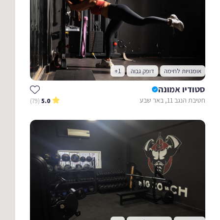
אומנויות לחימה
דופק גבוה
+1
סטודיו אמונה
חטיבת הנגב 11, באר שבע
(79)
5.0