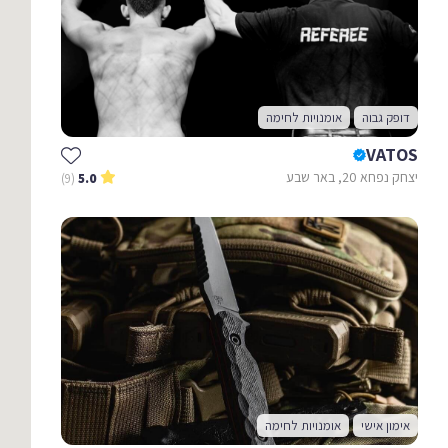
דופק גבוה
אומנויות לחימה
VATOS
יצחק נפחא 20, באר שבע
(9)
5.0
אימון אישי
אומנויות לחימה