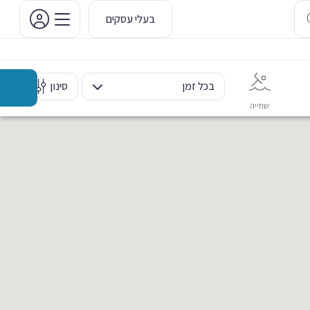
בעלי עסקים
בכל זמן
סינון
שחייה
אימון אישי
כוח ומשקולות
ריקוד