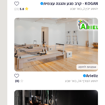
KOGAN - קרב מגע והגנה עצמית
יהושע ייבין 2, באר שבע
(23)
5.0
אומנויות לחימה
Arieliz
יהושע הצורף 34, באר שבע
(0)