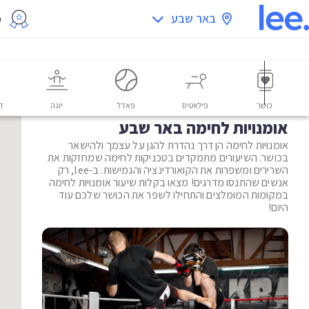
באר שבע
מ
כושר
פילאטיס
פאדל
יוגה
דו
אומנויות לחימה באר שבע
אומנויות לחימה הן דרך נהדרת להגן על עצמך ולהישאר
בכושר. השיעורים מתמקדים בטכניקות לחימה שמחזקות את
השרירים ומשפרות את הקואורדינציה והגמישות. ב-lee, רק
אנשים שהתנסו מדרגים! מצאו בקלות שיעור אומנויות לחימה
במקומות המומלצים והתחילו לשפר את הכושר שלכם עוד
היום!