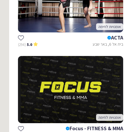
אומנויות לחימה
ACTA
בית אל 6, באר שבע
(294)
5.0
אומנויות לחימה
Focus - FITNESS & MMA