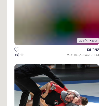
אומנויות לחימה
שיר זנו
הכותל המערבי, באר שבע
(0)