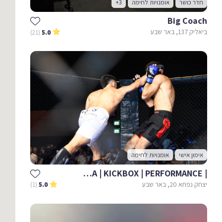
חדר כושר
אומנויות לחימה
+3
Big Coach
ביאליק 137, באר שבע
(21)
5.0
אימון אישי
אומנויות לחימה
| ORI AZULAY - MMA | KICKBOX | PERFORMANCE
יצחק נפחא 20, באר שבע
(1)
5.0