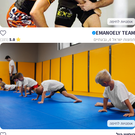
אומנויות לחימה
EMANOELY TEAM
תפוצות ישראל 4, גבעתיים
(185)
5.0
אומנויות לחימה
ניסיון טל