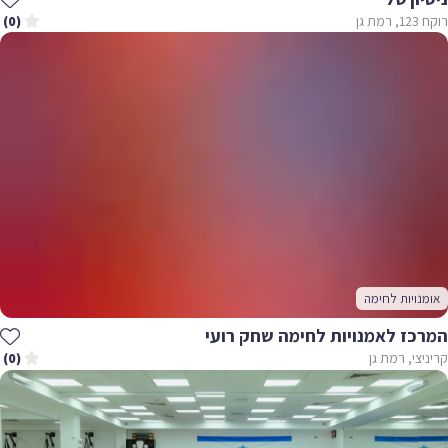
רוקח 123, רמת גן
(0)
אומנויות לחימה
המרכז לאמנויות לחימה שחק רועי
קריניצי, רמת גן
(0)