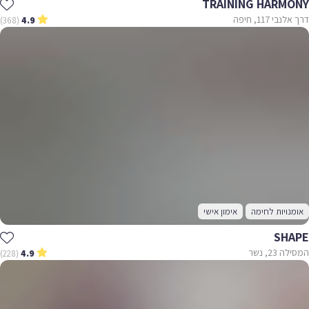
TRAINING HARMONY
דרך אלנבי 117, חיפה
(368)
4.9
אומנויות לחימה
אימון אישי
SHAPE
המסילה 23, נשר
(228)
4.9