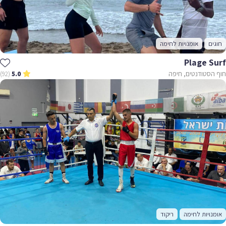
חוגים
אומנויות לחימה
Plage Surf
חוף הסטודנטים, חיפה
(92)
5.0
אומנויות לחימה
ריקוד