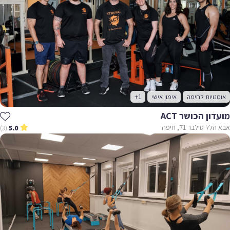
אומנויות לחימה
אימון אישי
+1
מועדון הכושר ACT
אבא הלל סילבר 71, חיפה
(3)
5.0