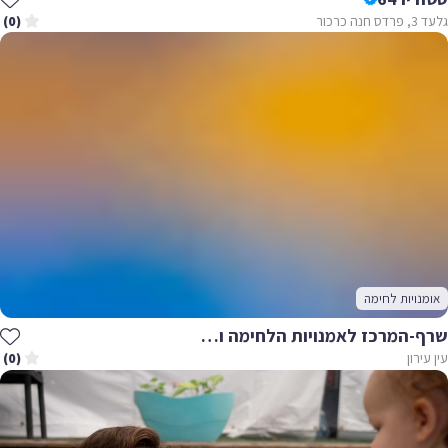
גלעד 3, פרדס חנה כרכור
(0)
אומנויות לחימה
שרף-המרכז לאמנויות הלחימה והתנועה
עין עירון
(0)