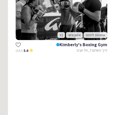
אומנויות לחימה
אימון אישי
+1
Kimberly's Boxing Gym
דרך השלום 7, תל אביב
(442)
5.0