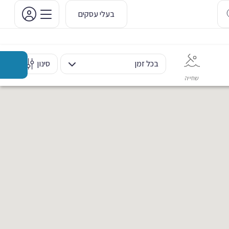
בעלי עסקים
בכל זמן
סינון
שחייה
אימון אישי
כוח ומשקולות
ריקוד