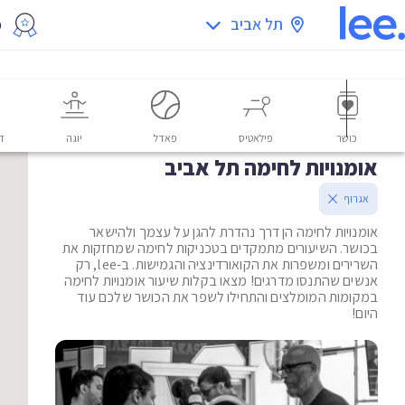
תל אביב
מ
כושר
פילאטיס
פאדל
יוגה
דו
אומנויות לחימה תל אביב
אגרוף
אומנויות לחימה הן דרך נהדרת להגן על עצמך ולהישאר
בכושר. השיעורים מתמקדים בטכניקות לחימה שמחזקות את
השרירים ומשפרות את הקואורדינציה והגמישות. ב-lee, רק
אנשים שהתנסו מדרגים! מצאו בקלות שיעור אומנויות לחימה
במקומות המומלצים והתחילו לשפר את הכושר שלכם עוד
היום!