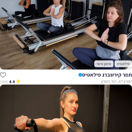
פילאטיס
אימון אישי
תמר קירשברג פילאטיס
ישורון 47, הוד השרון
(184)
4.9