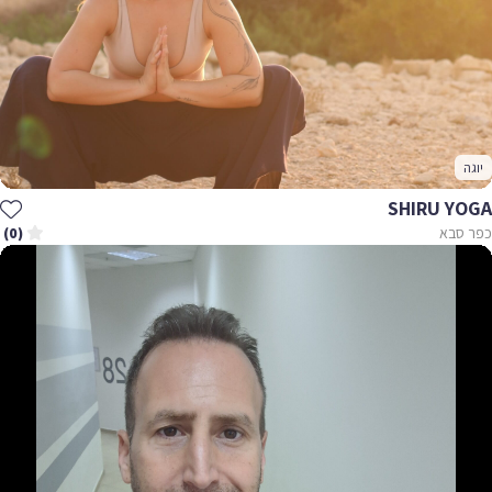
יוגה
SHIRU YOGA
כפר סבא
(0)