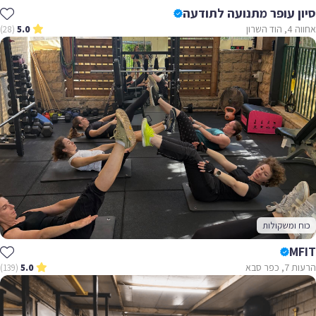
סיון עופר מתנועה לתודעה
אחווה 4, הוד השרון
(28)
5.0
כוח ומשקולות
MFIT
הרעות 7, כפר סבא
(139)
5.0