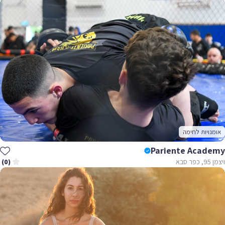
אומנויות לחימה
Pariente Academy
ויצמן 95, כפר סבא
(0)