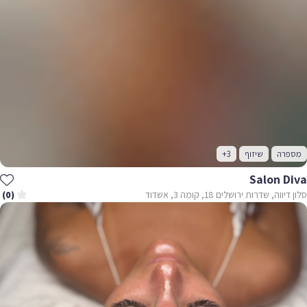
מספרה
שיזוף
+3
Salon Diva
סלון דיווה, שדרות ירושלים 18, קומה 3, אשדוד
(0)