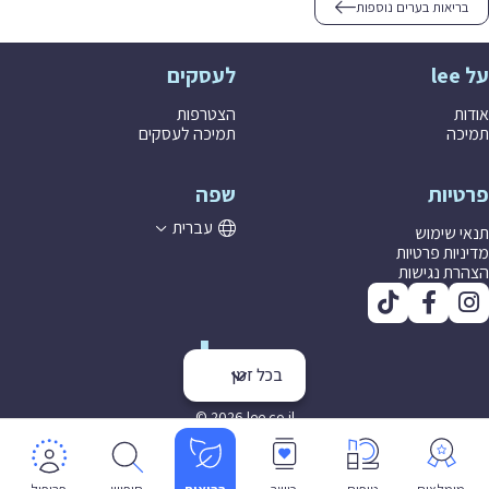
בריאות בערים נוספות
על lee
לעסקים
אודות
הצטרפות
תמיכה
תמיכה לעסקים
פרטיות
שפה
עברית
תנאי שימוש
מדיניות פרטיות
הצהרת נגישות
בכל זמן
© 2026 lee co il