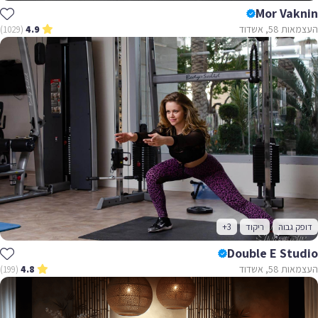
Mor Vaknin
העצמאות 58, אשדוד
(1029)
4.9
דופק גבוה
ריקוד
+3
Double E Studio
העצמאות 58, אשדוד
(199)
4.8