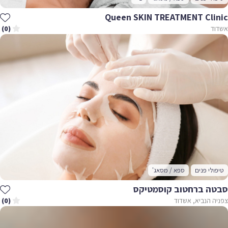
Queen SKIN TREATMENT Clinic
אשדוד
(0)
טיפולי פנים
ספא / מסאג'
סבטה ברחטוב קוסמטיקס
צפניה הנביא, אשדוד
(0)