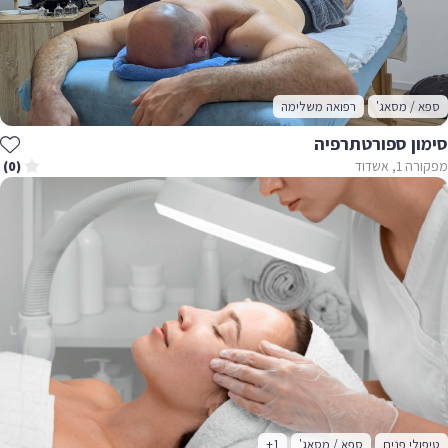
ספא / מסאג'
רפואה משלימה
סימון ספורטתרפיה
מפקורה 1, אשדוד
(0)
טיפולי פנים
ספא / מסאג'
+1