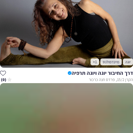
יוגה
מיינדפולנס
+1
דרך החיבור יוגה ויוגה תרפיה
הקרן 15/2, פרדס חנה כרכור
(0)