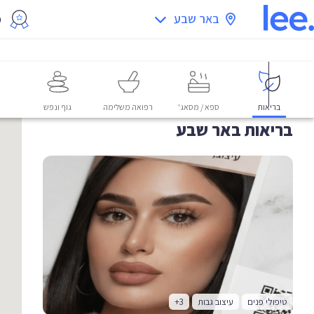
באר שבע
מ
בריאות
ספא / מסאג'
רפואה משלימה
גוף ונפש
בריאות באר שבע
טיפולי פנים
עיצוב גבות
+3