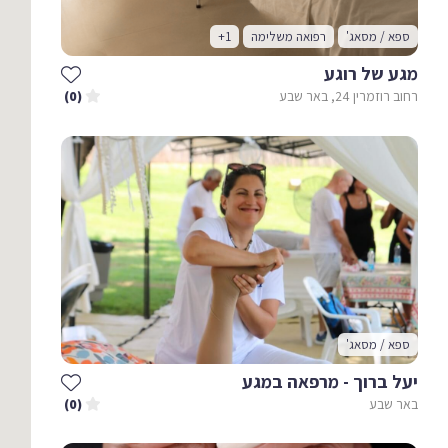
ספא / מסאג'
רפואה משלימה
+1
מגע של רוגע
רחוב רוזמרין 24, באר שבע
(0)
ספא / מסאג'
יעל ברוך - מרפאה במגע
באר שבע
(0)