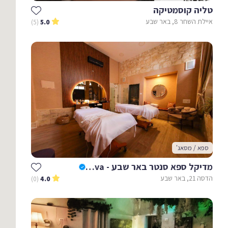
טליה קוסמטיקה
איילת השחר 8, באר שבע
(5)
5.0
ספא / מסאג'
מדיקל ספא סנטר באר שבע - Medical Spa Center Beer Sheva
הדסה 21, באר שבע
(0)
4.0