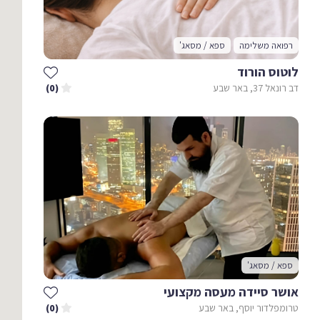
רפואה משלימה
ספא / מסאג'
לוטוס הורוד
דב רונאל 37, באר שבע
(0)
ספא / מסאג'
אושר סיידה מעסה מקצועי
טרומפלדור יוסף, באר שבע
(0)