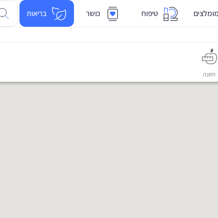
ומלצים
טיפוח
כושר
בריאות
תזונה