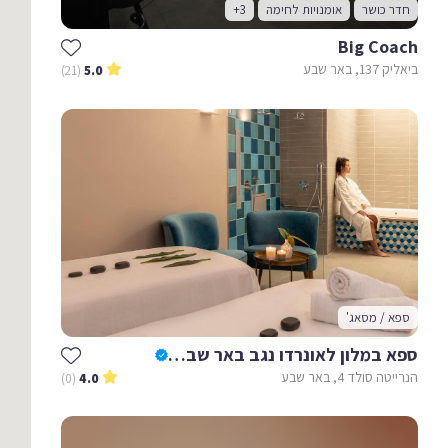
חדר כושר
אומנויות לחימה
+3
Big Coach
ביאליק 137, באר שבע
(21)
5.0
ספא / מסאג'
ספא במלון לאונרדו נגב באר שבע - Leonardo Negev
הנרייטה סולד 4, באר שבע
(0)
4.0