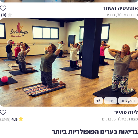
אנסטסיה השחר
חיים ויצמן 30, בת ים
(0)
דופק גבוה
ריקוד
+3
ליזה פאייר
מצודת בית"ר 8, בת ים
(1348)
4.9
בריאות בערים הפופולריות ביותר