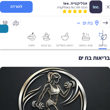
אפליקציית .lee
להורדה
הרבה יותר נוח באפליקציה
בת ים
בריאות
ספא / מסאג'
רפואה משלימה
גוף ונפש
תזונה
בריאות בת ים