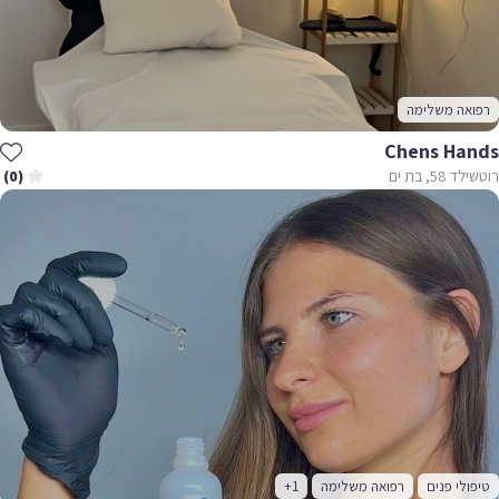
רפואה משלימה
Chens Hands
רוטשילד 58, בת ים
(0)
טיפולי פנים
רפואה משלימה
+1