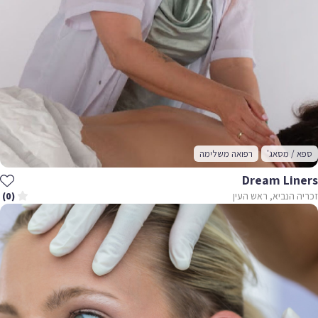
ספא / מסאג'
רפואה משלימה
Dream Liners
זכריה הנביא, ראש העין
(0)