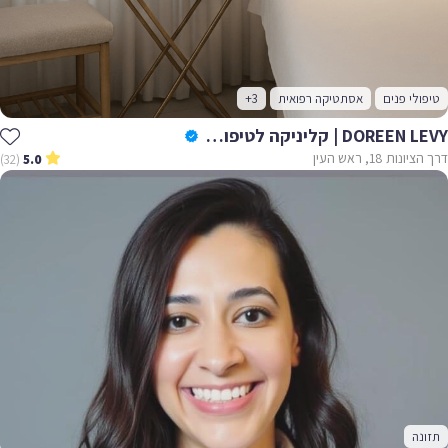
טיפולי פנים
אסתטיקה רפואית
+3
DOREEN LEVY | קליניקה לטיפוח ויופי
דרך הציונות 18, ראש העין
(32)
5.0
תזונה