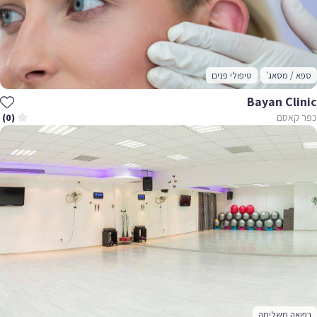
ספא / מסאג'
טיפולי פנים
Bayan Clinic
כפר קאסם
(0)
רפואה משלימה