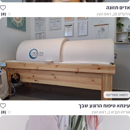
אדים תזונה
הדקלים 18, ראש העין
(0)
רפואה משלימה
עינתא טיפוח הרוגע שבך
אוריהו הנביא 1, ראש העין
(0)