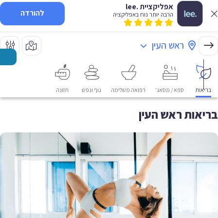
אפליקציית .lee
להורדה
הרבה יותר נוח באפליקציה
ראש העין
בריאות
ספא / מסאג'
רפואה משלימה
גוף ונפש
תזונה
בריאות ראש העין