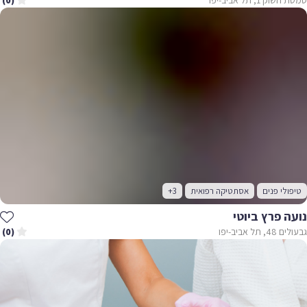
(0)
טיפולי פנים
אסתטיקה רפואית
+3
נועה פרץ ביוטי
גבעולים 48, תל אביב-יפו
(0)