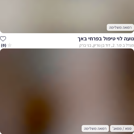
רפואה משלימה
נועה לוי טיפול בפרחי באך
מגדל ב.ס.ר. 2, דוד בן גוריון, בני ברק
(0)
ספא / מסאג'
רפואה משלימה