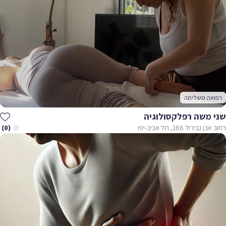
רפואה משלימה
שני משה רפלקסולוגיה
רחוב אבן גבירול 186, תל אביב-יפו
(0)