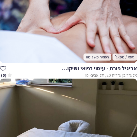
ספא / מסאג'
רפואה משלימה
אביגיל פורת - עיסוי רפואי ושיקום תנועה
אלעזר בן עזריה 20, תל אביב-יפו
(0)