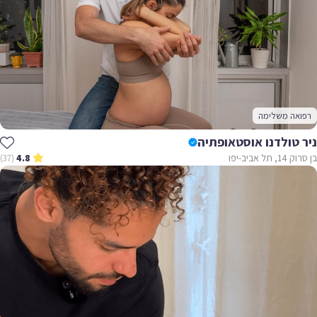
רפואה משלימה
ניר טולדנו אוסטאופתיה
בן סרוק 14, תל אביב-יפו
(37)
4.8