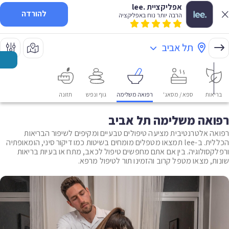
אפליקציית .lee
להורדה
הרבה יותר נוח באפליקציה
תל אביב
בריאות
ספא / מסאג'
רפואה משלימה
גוף ונפש
תזונה
רפואה משלימה תל אביב
רפואה אלטרנטיבית מציעה טיפולים טבעיים ומקיפים לשיפור הבריאות
הכללית. ב-lee תמצאו מטפלים מומחים בשיטות כמו דיקור סיני, הומאופתיה
ורפלקסולוגיה. בין אם אתם מחפשים טיפול לכאב, מתח או בעיות בריאות
שונות, מצאו מטפל קרוב והזמינו תור לטיפול מרפא.