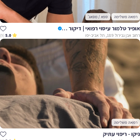
רפואה משלימה
ספא / מסאג'
אופיר טלמור עיסוי רפואי | דיקור | כוסות רוח
רחוב אבן גבירול 189, תל אביב-יפו
(9)
5.0
רפואה משלימה
ניקו - ריפוי עתיק