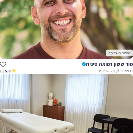
רפואה משלימה
מור ששון רפואה סינית
דרויאנוב 5, תל אביב-יפו
(1)
5.0