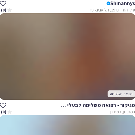
Shinannys
עולי הגרדום 19, תל אביב-יפו
(0)
רפואה משלימה
מגיקור - רפואה משלימה לבעלי חיים
רמת חן, רמת גן
(0)