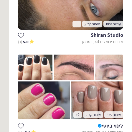
עיצוב גבות
איפור קבוע
+1
Shiran Studio
שדרות ירושלים 44, רמת גן
(3)
5.0
איפור ערב
איפור קבוע
+2
לינוי ביוטי