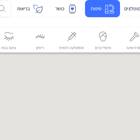
ומלצים
טיפוח
כושר
בריאות
רת שיער
טיפולי פנים
אסתטיקה רפואית
ריסים
עיצוב גבות