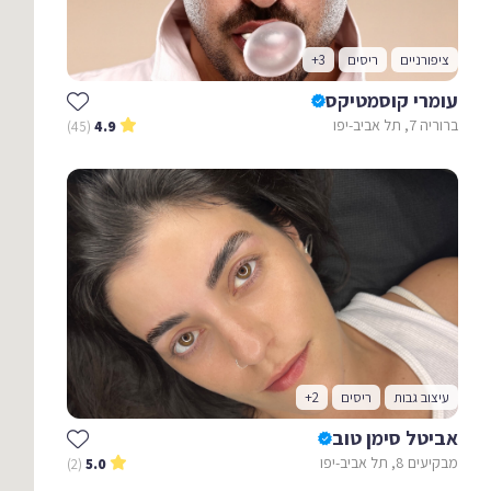
ציפורניים
ריסים
+3
עומרי קוסמטיקס
ברוריה 7, תל אביב-יפו
(45)
4.9
עיצוב גבות
ריסים
+2
אביטל סימן טוב
מבקיעים 8, תל אביב-יפו
(2)
5.0