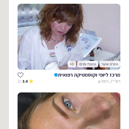
הסרת שיער
טיפולי פנים
+3
מרכז ליופי וקוסמטיקה רפואית
רש"י 7, רמת גן
(2)
3.0