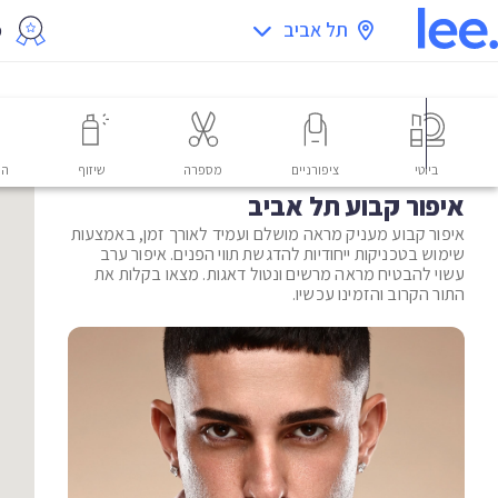
תל אביב
מ
ביוטי
ציפורניים
מספרה
שיזוף
הס
איפור קבוע תל אביב
איפור קבוע מעניק מראה מושלם ועמיד לאורך זמן, באמצעות
שימוש בטכניקות ייחודיות להדגשת תווי הפנים. איפור ערב
עשוי להבטיח מראה מרשים ונטול דאגות. מצאו בקלות את
התור הקרוב והזמינו עכשיו.