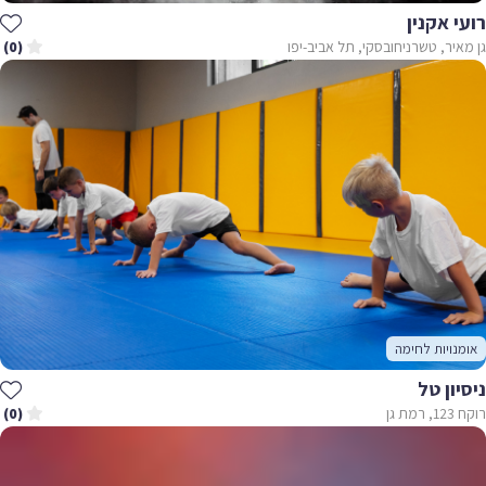
רועי אקנין
גן מאיר, טשרניחובסקי, תל אביב-יפו
(0)
אומנויות לחימה
ניסיון טל
רוקח 123, רמת גן
(0)