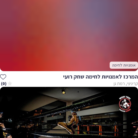
אומנויות לחימה
המרכז לאמנויות לחימה שחק רועי
קריניצי, רמת גן
(0)