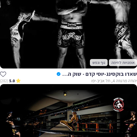
אומנויות לחימה
גוף ונפש
שאדו בוקסינג-יוסי קדם - שוק הפשפשים
יהודה מרגוזה 4, תל אביב-יפו
(282)
5.0