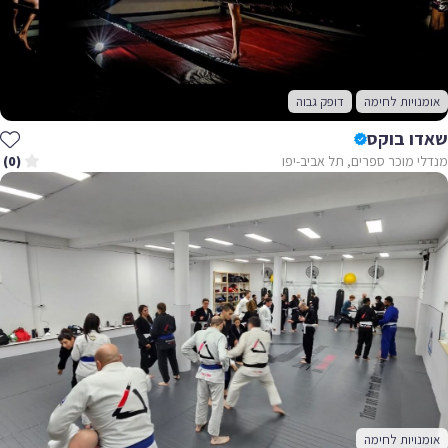
אומנויות לחימה
דופק גבוה
שאדו בוקס
מנדלי מוכר ספרים, תל אביב-יפו
(0)
אומנויות לחימה