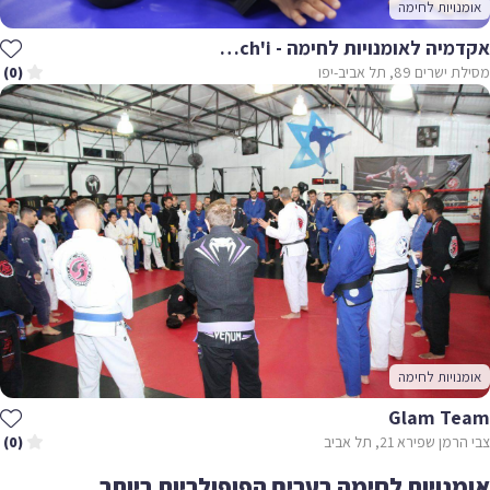
אומנויות לחימה
אקדמיה לאומנויות לחימה - Akach'i
מסילת ישרים 89, תל אביב-יפו
(0)
אומנויות לחימה
Glam Team
צבי הרמן שפירא 21, תל אביב
(0)
אומנויות לחימה בערים הפופולריות ביותר