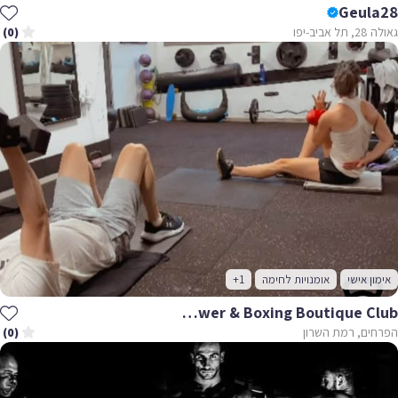
Geula28
גאולה 28, תל אביב-יפו
(0)
אימון אישי
אומנויות לחימה
+1
Functional Power & Boxing Boutique Club
הפרחים, רמת השרון
(0)