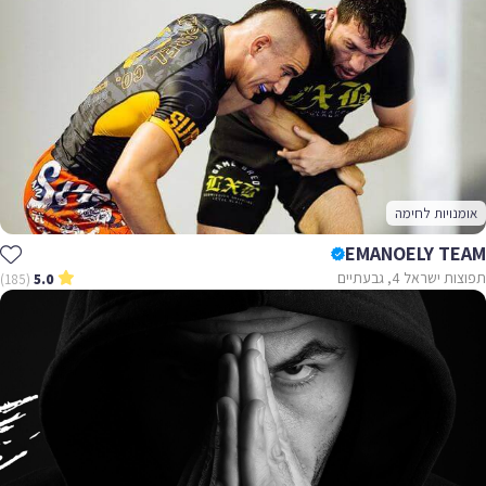
אומנויות לחימה
EMANOELY TEAM
תפוצות ישראל 4, גבעתיים
(185)
5.0