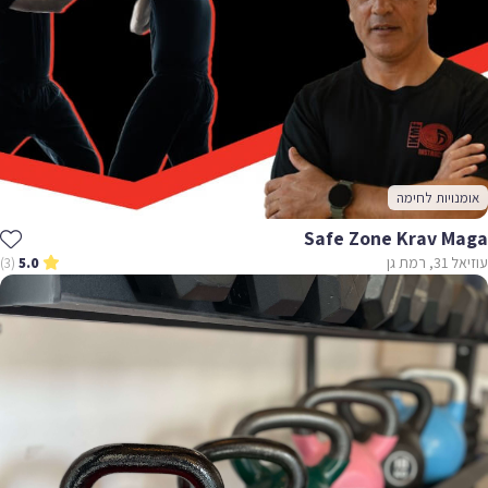
אומנויות לחימה
Safe Zone Krav Maga
עוזיאל 31, רמת גן
(3)
5.0