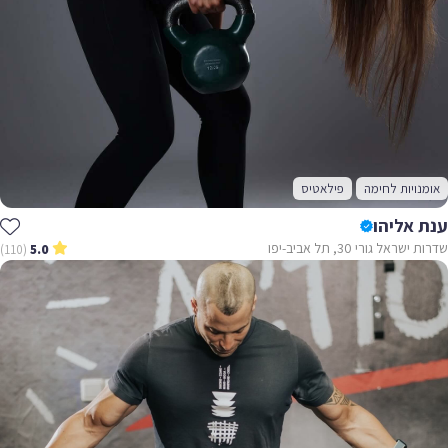
אומנויות לחימה
פילאטיס
ענת אליהו
שדרות ישראל גורי 30, תל אביב-יפו
(110)
5.0