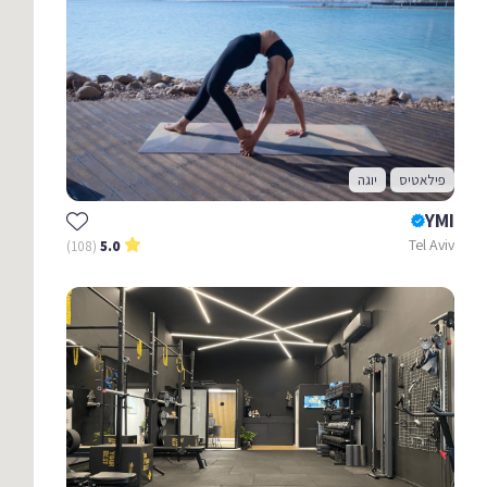
פילאטיס
יוגה
YMI
Tel Aviv
(108)
5.0