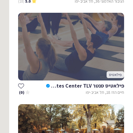
הגיבור האלמוני 36, תל אביב-יפו
(18)
5.0
פילאטיס
פילאטיס סנטר The Pilates Center TLV
חיים הזז 18, תל אביב-יפו
(0)