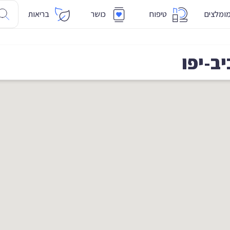
ומלצים
טיפוח
כושר
בריאות
ב-יפו