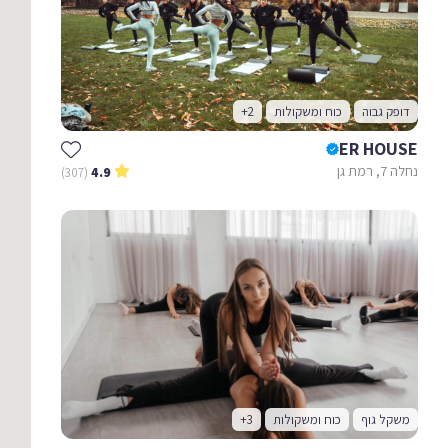
דופק גבוה
כוח ומשקולות
+2
ER HOUSE
נחלה 7, רמת גן
(307)
4.9
משקל גוף
כוח ומשקולות
+3