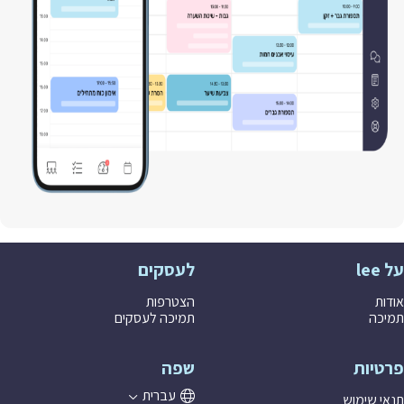
le
לעסקים
ות
הצטרפות
כה
תמיכה לעסקים
טיות
שפה
עברית
י שימוש