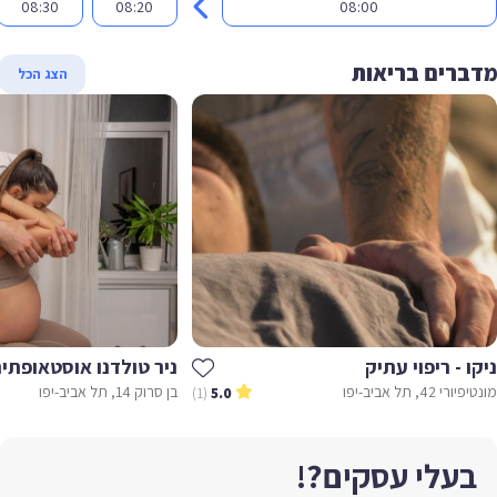
08:30
08:20
08:00
ברים בריאות
הצג הכל
ו - ריפוי עתיק
ניר טולדנו אוסטאופתיה
רי 42, תל אביב-יפו
בן סרוק 14, תל אביב-יפו
(1)
5.0
בעלי עסקים?!