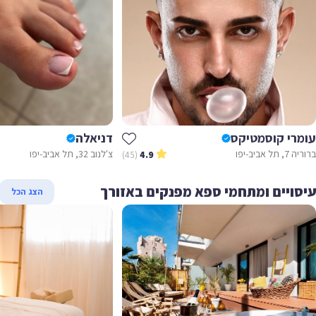
מרי קוסמטיקס
דניאלה
 תל אביב-יפו
צ'לנוב 32, תל אביב-יפו
(45)
4.9
סויים ומתחמי ספא מפנקים באזורך
הצג הכל