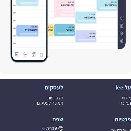
le
לעסקים
ות
הצטרפות
כה
תמיכה לעסקים
טיות
שפה
עברית
י שימוש