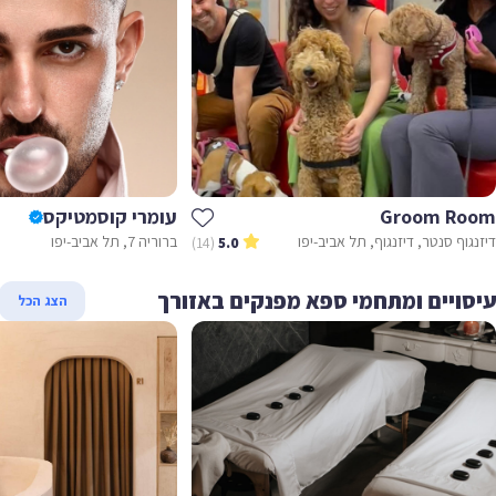
Groom Ro
עומרי קוסמטיקס
גוף סנטר, דיזנגוף, תל אביב-יפו
ברוריה 7, תל אביב-יפו
(14)
5.0
סויים ומתחמי ספא מפנקים באזורך
הצג הכל